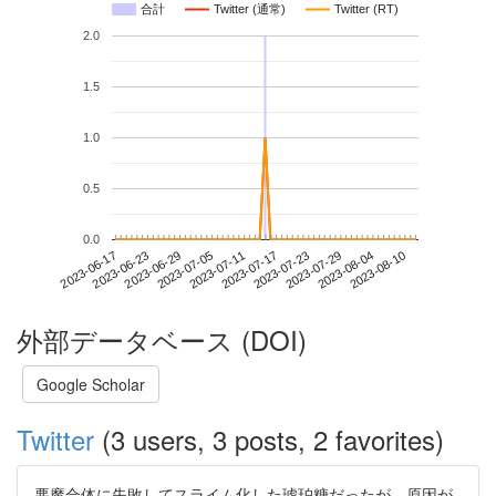
合計
Twitter (通常)
Twitter (RT)
2.0
1.5
1.0
0.5
0.0
2023-08-04
2023-06-17
2023-07-05
2023-07-23
2023-08-10
2023-06-23
2023-07-11
2023-07-29
2023-06-29
2023-07-17
外部データベース (DOI)
Google Scholar
Twitter
(3 users, 3 posts, 2 favorites)
悪魔合体に失敗してスライム化した琥珀糖だったが、原因が