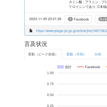
タミン酸 : アラニン : プロ
てロイシンであり, C末端の
2023-11-05 23:21:26
Facebook
1
3 + 0
https://www.jstage.jst.go.jp/article/jhej1987/38/
言及状況
変動（ピーク前後）
変動（月別）
分布
合計
Facebook
1.00
0.75
0.50
0.25