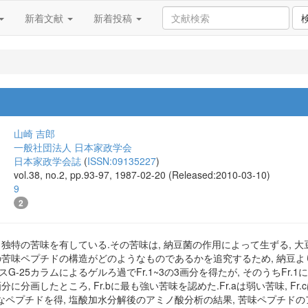
新着文献
新着投稿
山崎 吉郎
一般社団法人 日本家政学会
日本家政学会誌
(
ISSN:09135227
)
vol.38, no.2, pp.93-97, 1987-02-20 (Released:2010-03-10)
9
2
 独特の苦味を有している.その苦味は, 納豆菌の作用によって生ずる,
の苦味ペプチドの構造がどのようなものであるかを追究するため, 納豆よ
G-25カラムによるゲルろ過でFr.1~3の3画分を得たが, そのうちFr.1
cの3画分に分画したところ, Fr.bに最も強い苦味を認めた.Fr.aは弱い苦味, 
ペプチドを得, 塩酸加水分解後のアミノ酸分析の結果, 苦味ペプチドのアミノ