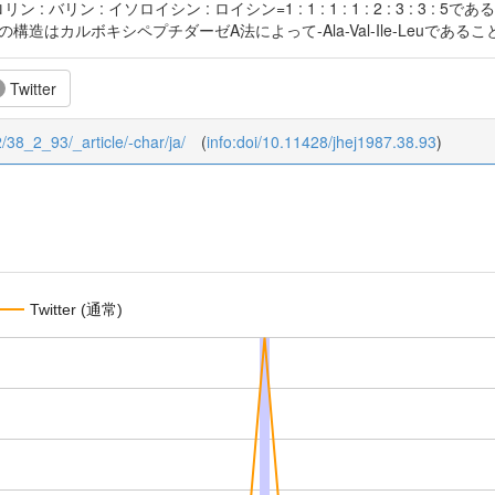
リン : バリン : イソロイシン : ロイシン=1 : 1 : 1 : 1 : 2 : 3 
構造はカルボキシペプチダーゼA法によって-Ala-Val-Ile-Leuである
Twitter
2/38_2_93/_article/-char/ja/
(
info:doi/10.11428/jhej1987.38.93
)
Twitter (通常)