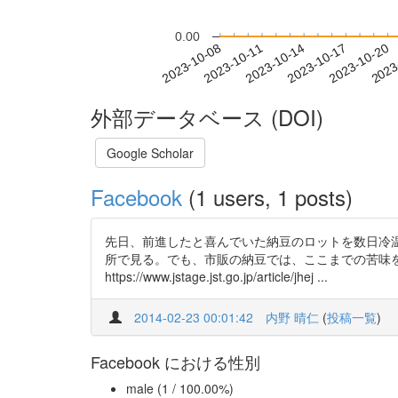
0.00
2023-10-14
2023-10-17
2023-10-20
2023
2023-10-08
2023-10-11
外部データベース (DOI)
Google Scholar
Facebook
(1 users, 1 posts)
先日、前進したと喜んでいた納豆のロットを数日冷
所で見る。でも、市販の納豆では、ここまでの苦味を
https://www.jstage.jst.go.jp/article/jhej ...
2014-02-23 00:01:42
内野 晴仁
(
投稿一覧
)
Facebook における性別
male (1 / 100.00%)