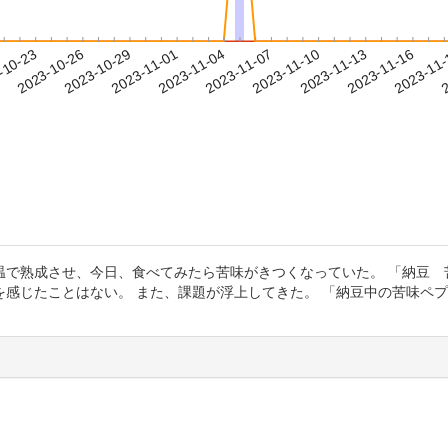
2023-11-13
2023-11-16
2023-11
-10-23
2
2023-10-26
2023-10-29
2023-11-01
2023-11-04
2023-11-07
2023-11-10
温で熟成させ、今日、食べてみたら苦味がきつくなっていた。 「納豆 
感じたことはない。 また、課題が浮上してきた。 「納豆中の苦味ペ