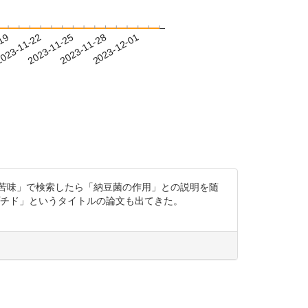
-19
023-11-22
2023-11-25
2023-11-28
2023-12-01
苦味」で検索したら「納豆菌の作用」との説明を随
プチド」というタイトルの論文も出てきた。