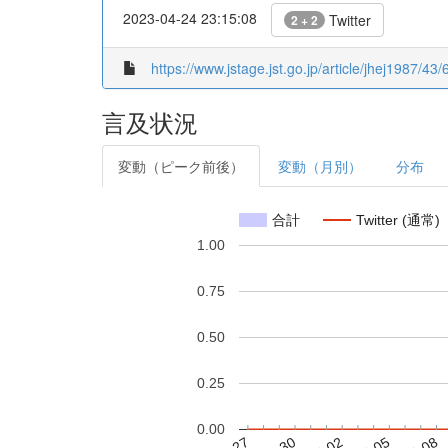
2023-04-24 23:15:08
Twitter
2 + 2
https://www.jstage.jst.go.jp/article/jhej1987/43
言及状況
変動（ピーク前後）
変動（月別）
分布
合計
Twitter (通常)
1.00
0.75
0.50
0.25
0.00