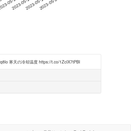
-08
023-05-11
2023-05-14
2023-05-17
2023-05-20
寒天の冷却温度 https://t.co/1ZcIX7tPBI