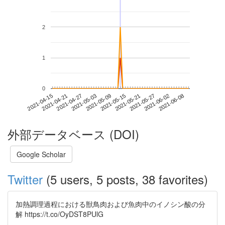
2
1
0
2021-06-02
2021-04-15
2021-05-03
2021-05-21
2021-06-08
2021-04-21
2021-05-09
2021-05-27
2021-04-27
2021-05-15
外部データベース (DOI)
Google Scholar
Twitter
(5 users, 5 posts, 38 favorites)
加熱調理過程における獣鳥肉および魚肉中のイノシン酸の分
解 https://t.co/OyDST8PUlG