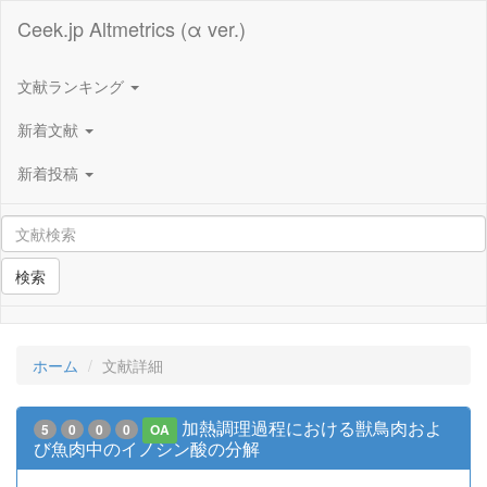
Ceek.jp Altmetrics (α ver.)
文献ランキング
新着文献
新着投稿
検索
ホーム
文献詳細
加熱調理過程における獣鳥肉およ
5
0
0
0
OA
び魚肉中のイノシン酸の分解