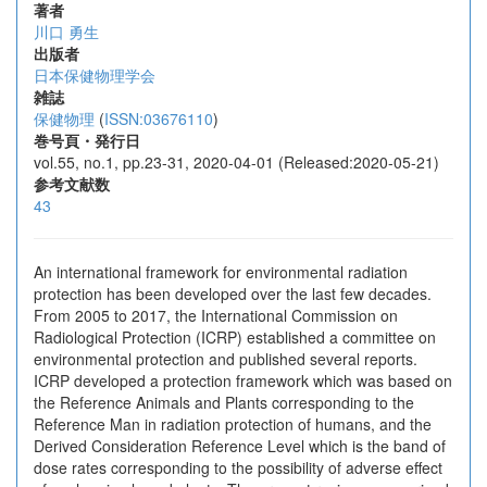
著者
川口 勇生
出版者
日本保健物理学会
雑誌
保健物理
(
ISSN:03676110
)
巻号頁・発行日
vol.55, no.1, pp.23-31, 2020-04-01 (Released:2020-05-21)
参考文献数
43
An international framework for environmental radiation
protection has been developed over the last few decades.
From 2005 to 2017, the International Commission on
Radiological Protection (ICRP) established a committee on
environmental protection and published several reports.
ICRP developed a protection framework which was based on
the Reference Animals and Plants corresponding to the
Reference Man in radiation protection of humans, and the
Derived Consideration Reference Level which is the band of
dose rates corresponding to the possibility of adverse effect