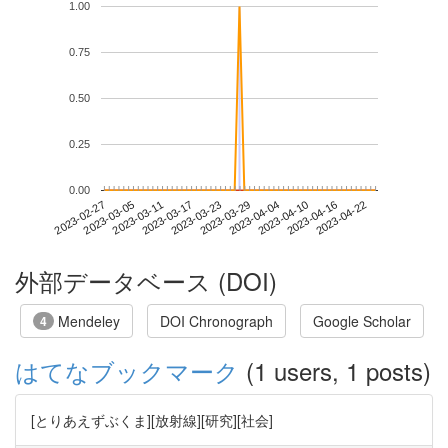
1.00
0.75
0.50
0.25
0.00
2023-04-16
2023-02-27
2023-03-17
2023-04-04
2023-04-22
2023-03-05
2023-03-23
2023-04-10
2023-03-11
2023-03-29
外部データベース (DOI)
Mendeley
DOI Chronograph
Google Scholar
4
はてなブックマーク
(1 users, 1 posts)
[とりあえずぶくま][放射線][研究][社会]