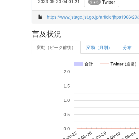
2023-09-20 04:01:21
Twitter
2 + 6
https://www.jstage.jst.go.jp/article/jhps1966/29
言及状況
変動（ピーク前後）
変動（月別）
分布
合計
Twitter (通常)
2.0
1.5
1.0
0.5
0.0
2023-08-29
2023-09-01
2023-09-04
2023
2023-08-23
2023-08-26