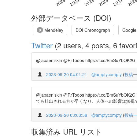
外部データベース (DOI)
Mendeley
DOI Chronograph
Google
0
Twitter
(2 users, 4 posts, 6 favori
@japaeniskin @RrTodos https://t.co/BmSuYbOK2G
2023-09-20 04:01:21
@amptycompty
(
投稿
@japaeniskin @RrTodos https://
でも排出される方が早くなり、人体への影響は無視
2023-09-20 03:03:56
@amptycompty
(
投稿
収集済み URL リスト