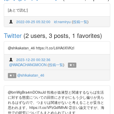
[あとで読む]
2022-09-25 05:32:00
id:namiryu
(
投稿一覧
)
Twitter
(2 users, 3 posts, 1 favorites)
@shikakatan_46 https://t.co/L6HA0XVKzI
2023-12-20 00:32:36
@WADACHANGMOON
(
投稿一覧
)
1
@shikakatan_46
1
@bmWgBra4mDO9uJd 性格が血液型と関連するならば生活
に対する態度についての回答にさすがにもう少し偏りが見ら
れるはずなので、つまりは関連がないと考えることが妥当と
思われます。https://t.co/VPzGdfMhAt ②古い論文ですが、海
外での研究についてもまとめられています