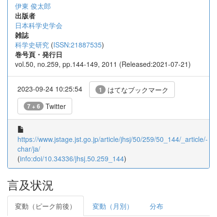
伊東 俊太郎
出版者
日本科学史学会
雑誌
科学史研究
(
ISSN:21887535
)
巻号頁・発行日
vol.50, no.259, pp.144-149, 2011 (Released:2021-07-21)
2023-09-24 10:25:54
はてなブックマーク
1
Twitter
7 + 6
https://www.jstage.jst.go.jp/article/jhsj/50/259/50_144/_article/-
char/ja/
(
info:doi/10.34336/jhsj.50.259_144
)
言及状況
変動（ピーク前後）
変動（月別）
分布