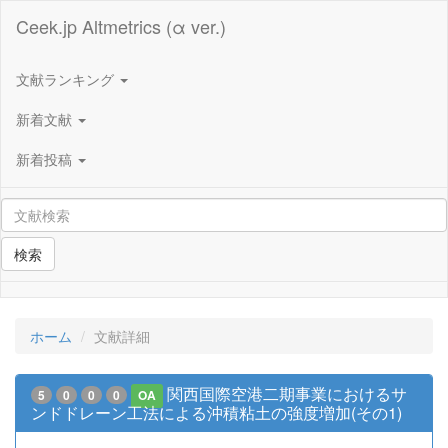
Ceek.jp Altmetrics (α ver.)
文献ランキング
新着文献
新着投稿
検索
ホーム
文献詳細
関西国際空港二期事業におけるサ
5
0
0
0
OA
ンドドレーン工法による沖積粘土の強度増加(その1)