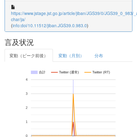
https://www.jstage.jst.go.jp/article/jiban/JGS39/0/JGS39_0_983/_a
char/ja/
(
info:doi/10.11512/jiban.JGS39.0.983.0
)
言及状況
変動（ピーク前後）
変動（月別）
分布
合計
Twitter (通常)
Twitter (RT)
4
3
2
1
0