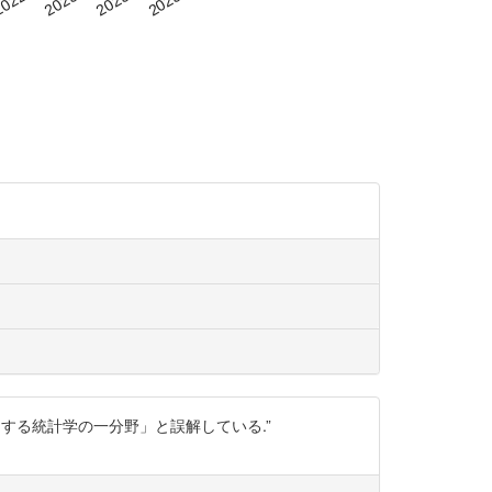
する統計学の一分野」と誤解している.”