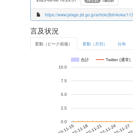
Twitter
14 + 37
https://www.jstage.jst.go.jp/article/jibiinkoka/1
言及状況
変動（ピーク前後）
変動（月別）
分布
合計
Twitter (通常)
10.0
7.5
5.0
2.5
0.0
2022-11-21
2022-11-24
2022-11-27
2022
2022-11-15
2022-11-18