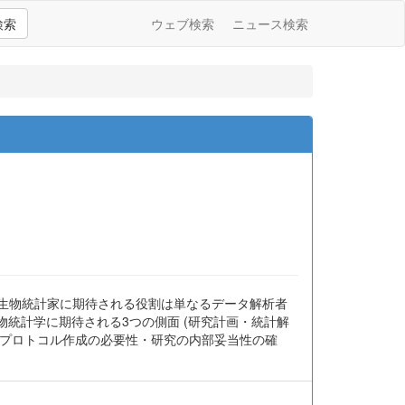
検索
ウェブ検索
ニュース検索
て生物統計家に期待される役割は単なるデータ解析者
際に生物統計学に期待される3つの側面 (研究計画・統計解
, プロトコル作成の必要性・研究の内部妥当性の確