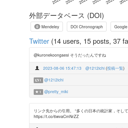
外部データベース (DOI)
Mendeley
DOI Chronograph
Google
0
Twitter
(14 users, 15 posts, 37 fa
@kuronekoongaesi そうだったんですね
2023-08-06 15:47:13
@1212ichi
(
投稿一覧
)
@1212ichi
1
@pretty_miki
1
リンク先からの引用。 “多くの日本の統計家，そし
https://t.co/6wvaCmNrZZ