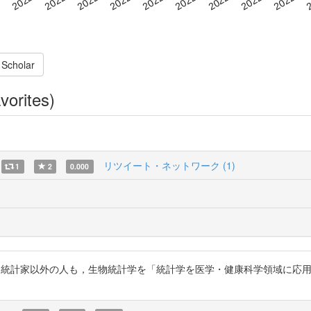
 Scholar
vorites)
リツイート・ネットワーク (1)
1
2
0.000
て統計家以外の人も，生物統計学を「統計学を医学・健康科学領域に応用