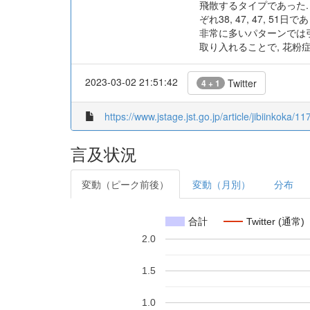
飛散するタイプであった. 
ぞれ38, 47, 47, 
非常に多いパターンでは
取り入れることで, 花粉
2023-03-02 21:51:42
Twitter
4 + 1
https://www.jstage.jst.go.jp/article/jibiinkoka/1
言及状況
変動（ピーク前後）
変動（月別）
分布
合計
Twitter (通常)
2.0
1.5
1.0