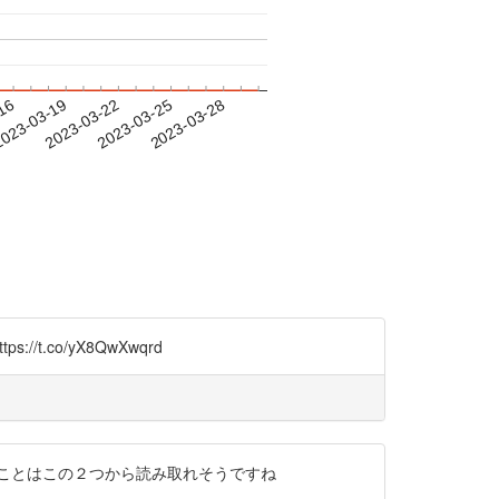
-16
023-03-19
2023-03-22
2023-03-25
2023-03-28
/t.co/yX8QwXwqrd
だろうことはこの２つから読み取れそうですね