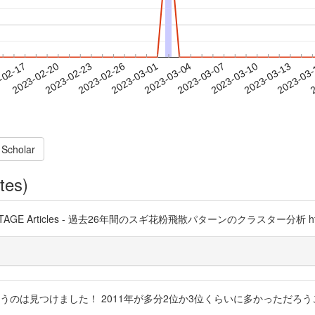
2023-03-10
2023-03-13
2023-03
-02-17
2
2023-02-20
2023-02-23
2023-02-26
2023-03-01
2023-03-04
2023-03-07
 Scholar
tes)
E Articles - 過去26年間のスギ花粉飛散パターンのクラスター分析 https:/
はこういうのは見つけました！ 2011年が多分2位か3位くらいに多かった