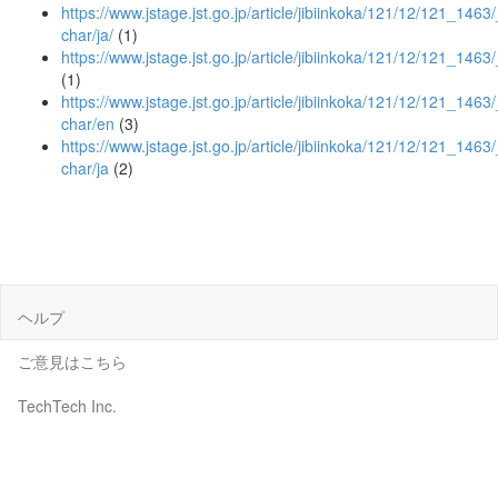
https://www.jstage.jst.go.jp/article/jibiinkoka/121/12/121_1463/_
char/ja/
(1)
https://www.jstage.jst.go.jp/article/jibiinkoka/121/12/121_1463
(1)
https://www.jstage.jst.go.jp/article/jibiinkoka/121/12/121_1463/
char/en
(3)
https://www.jstage.jst.go.jp/article/jibiinkoka/121/12/121_1463/
char/ja
(2)
ヘルプ
ご意見はこちら
TechTech Inc.