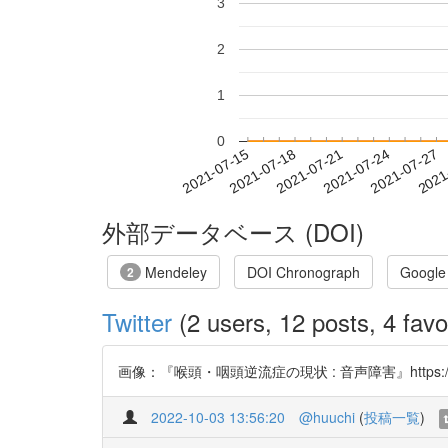
3
2
1
0
2021-07-21
2021-07-24
2021-07-27
2021
2021-07-15
2021-07-18
外部データベース (DOI)
Mendeley
DOI Chronograph
Google
2
Twitter
(2 users, 12 posts, 4 favo
画像：『喉頭・咽頭逆流症の現状 : 音声障害』https://t.c
2022-10-03 13:56:20
@huuchi
(
投稿一覧
)