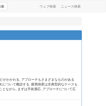
検索
ウェブ検索
ニュース検索
科などがかかわる. アプローチもさまざまなものがある
ぞれについて概説する. 眼窩病変は非典型的なケースも
とながら, まずは手術適応, アプローチについて広