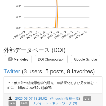
0.50
0.25
0.00
2023-11-27
2023-10-10
2023-10-28
2023-11-15
2023-12-03
2023-10-16
2023-11-03
2023-11-21
2023-10-22
2023-11-09
外部データベース (DOI)
Mendeley
DOI Chronograph
Google Scholar
0
Twitter
(3 users, 5 posts, 8 favorites)
ヒト仮声帯の組織形態学的研究―年齢変化および男女差を中
心に― https://t.co/85oSjjqtWN
2023-08-07 19:28:02
@huuchi
(
投稿一覧
)
3
リツイート・ネットワーク (3)
9
0.000