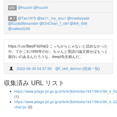
@huuchi
@huuchi
3
@Tao1970
@se11_my_sou1
@maskeyask
7
@EuclidAlexander
@OniChan_f_clef
@Ark_508
@nakko0299
https://t.co/BwsIF92HaQ こっちからじゃないと読めなかった
や。てかこれ1995年のか。ちゃんと英語の論文探せばもっと
面白いのあるんだろうな。deepl先生頼んだ。
2022-06-30 04:37:50
@f_clef_demon
(
投稿一覧
)
収集済み URL リスト
https://www.jstage.jst.go.jp/article/jibiinkoka1947/98/4/98_4_62
(1)
https://www.jstage.jst.go.jp/article/jibiinkoka1947/98/4/98_4_62
char/ja/
(2)