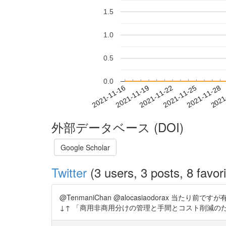
1.5
1.0
0.5
0.0
2021-11-22
2021-11-25
2021-11-28
2021
2021-11-16
2021-11-19
外部データベース (DOI)
Google Scholar
Twitter
(3 users, 3 posts, 8 favori
@TenmaniChan @alocasiaodora
↓↑ 「商用非商用分けの管理と手間とコスト削減のために全