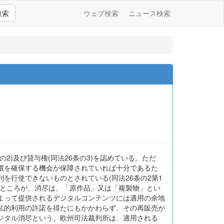
検索
ウェブ検索
ニュース検索
2)及び貸与権(同法26条の3)を認めている。ただ
償を確保する機会が保障されていれば十分であるた
を行使できないものとされている(同法26条の2第1
。ところが、消尽は、「原作品」又は「複製物」とい
よって提供されるデジタルコンテンツには適用の余地
私的利用の許諾を得たにもかかわらず、その再販売が
ジタル消尽という。欧州司法裁判所は、適用される