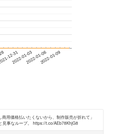
-28
021-12-31
2022-01-03
2022-01-06
2022-01-09
ス面倒だし商用価格払いたくないから、制作販売が折れて」
https://t.co/AEb78KhjG8