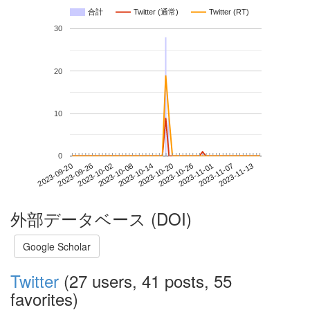
合計
Twitter (通常)
Twitter (RT)
30
20
10
0
2023-11-07
2023-09-20
2023-10-08
2023-10-26
2023-11-13
2023-09-26
2023-10-14
2023-11-01
2023-10-02
2023-10-20
外部データベース (DOI)
Google Scholar
Twitter
(27 users, 41 posts, 55
favorites)