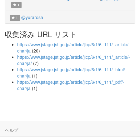
1
@yurarosa
1
収集済み URL リスト
https://www.jstage.jst.go.jp/article/jicp/6/1/6_111/_article/-
char/ja
(20)
https://www.jstage.jst.go.jp/article/jicp/6/1/6_111/_article/-
char/ja/
(7)
https://www.jstage.jst.go.jp/article/jicp/6/1/6_111/_html/-
char/ja
(1)
https://www.jstage.jst.go.jp/article/jicp/6/1/6_111/_pdf/-
char/ja
(1)
ヘルプ