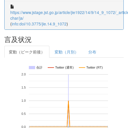
https://www.jstage.jst.go.jp/article/jie1922/14/9/14_9_1072/_articl
char/ja/
(
info:doi/10.3775/jie.14.9_1072
)
言及状況
変動（ピーク前後）
変動（月別）
分布
合計
Twitter (通常)
Twitter (RT)
2.0
1.5
1.0
0.5
0.0