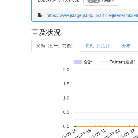
Twitter
2 + 2
https://www.jstage.jst.go.jp/article/jieenermix/9
言及状況
変動（ピーク前後）
変動（月別）
分布
合計
Twitter (通常)
2.0
1.5
1.0
0.5
0.0
2023-09-21
2023-09-24
2023-09-27
2023
2023-09-15
2023-09-18