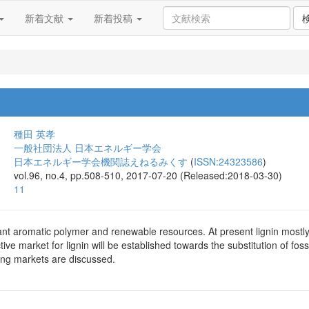
新着文献
新着投稿
種田 英孝
一般社団法人 日本エネルギー学会
日本エネルギー学会機関誌えねるみくす
(
ISSN:24323586
)
vol.96, no.4, pp.508-510, 2017-07-20 (Released:2018-03-30)
11
ant aromatic polymer and renewable resources. At present lignin mostly
ive market for lignin will be established towards the substitution of fossi
ing markets are discussed.