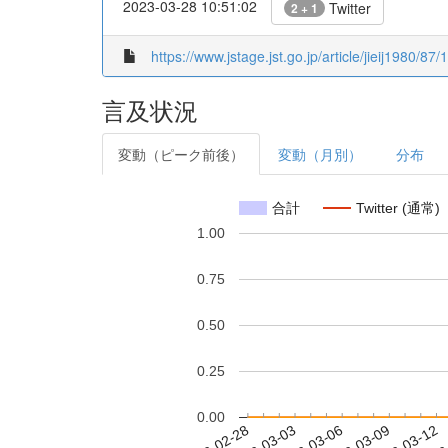
2023-03-28 10:51:02
Twitter
2 + 1
https://www.jstage.jst.go.jp/article/jieij1980/87
言及状況
変動（ピーク前後）
変動（月別）
分布
合計
Twitter (通常)
1.00
0.75
0.50
0.25
0.00
2023-03-06
2023-03-09
2023-03-12
2023
2023-02-28
2023-03-03