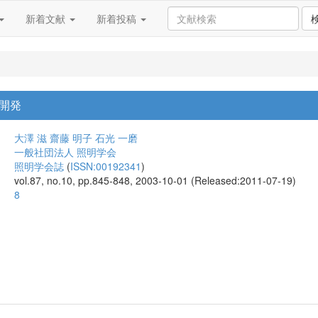
新着文献
新着投稿
開発
大澤 滋
齋藤 明子
石光 一磨
一般社団法人 照明学会
照明学会誌
(
ISSN:00192341
)
vol.87, no.10, pp.845-848, 2003-10-01 (Released:2011-07-19)
8