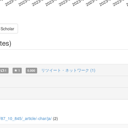
 Scholar
tes)
リツイート・ネットワーク (1)
1
1
0.000
10/87_10_845/_article/-char/ja/
(2)