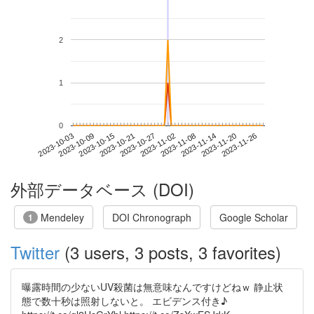
2
1
0
2023-11-20
2023-10-03
2023-10-21
2023-11-08
2023-11-26
2023-10-09
2023-10-27
2023-11-14
2023-10-15
2023-11-02
外部データベース (DOI)
Mendeley
DOI Chronograph
Google Scholar
1
Twitter
(3 users, 3 posts, 3 favorites)
曝露時間の少ないUV殺菌は無意味なんですけどねｗ 静止状
態で数十秒は照射しないと。 エビデンス付き♪