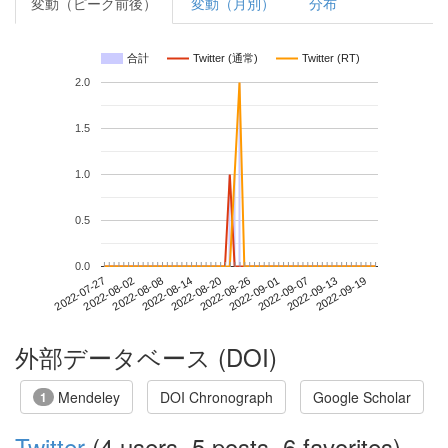
変動（ピーク前後）
変動（月別）
分布
合計
Twitter (通常)
Twitter (RT)
2.0
1.5
1.0
0.5
0.0
2022-09-13
2022-07-27
2022-08-14
2022-09-01
2022-09-19
2022-08-02
2022-08-20
2022-09-07
2022-08-08
2022-08-26
外部データベース (DOI)
Mendeley
DOI Chronograph
Google Scholar
1
Twitter
(4 users, 5 posts, 6 favorites)