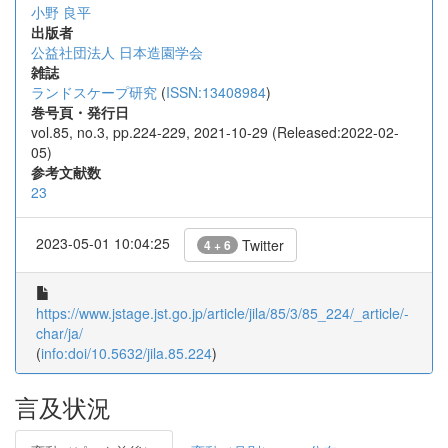
小野 良平
出版者
公益社団法人 日本造園学会
雑誌
ランドスケープ研究
(
ISSN:13408984
)
巻号頁・発行日
vol.85, no.3, pp.224-229, 2021-10-29 (Released:2022-02-
05)
参考文献数
23
2023-05-01 10:04:25
Twitter
4 + 6
https://www.jstage.jst.go.jp/article/jila/85/3/85_224/_article/-
char/ja/
(
info:doi/10.5632/jila.85.224
)
言及状況