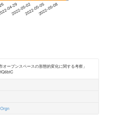
-26
022-04-29
2022-05-02
2022-05-05
2022-05-08
市オープンスペースの形態的変化に関する考察」
Q6btC
nOrgn