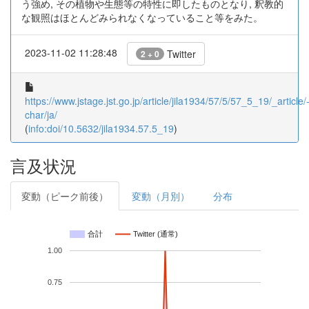
う強め, その植物や生態等の特性に即したものとなり, 釈教的
な観照はほとんどみられなくなっていること等をみた。
2023-11-02 11:28:48
Twitter
2 + 0
https://www.jstage.jst.go.jp/article/jila1934/57/5/57_5_19/_article/
char/ja/
(
info:doi/10.5632/jila1934.57.5_19
)
言及状況
変動（ピーク前後）
変動（月別）
分布
合計
Twitter (通常)
1.00
0.75