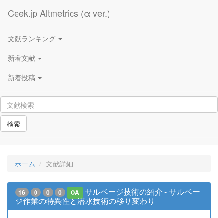
Ceek.jp Altmetrics (α ver.)
文献ランキング
新着文献
新着投稿
検索
ホーム
文献詳細
サルベージ技術の紹介 - サルベー
16
0
0
0
OA
ジ作業の特異性と潜水技術の移り変わり