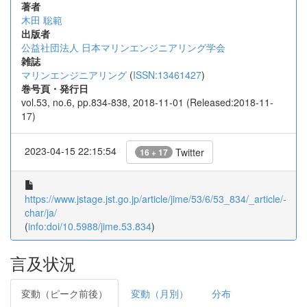
著者
木田 聡範
出版者
公益社団法人 日本マリンエンジニアリング学会
雑誌
マリンエンジニアリング
(
ISSN:13461427
)
巻号頁・発行日
vol.53, no.6, pp.834-838, 2018-11-01 (Released:2018-11-
17)
2023-04-15 22:15:54
Twitter
16 + 17
https://www.jstage.jst.go.jp/article/jime/53/6/53_834/_article/-
char/ja/
(
info:doi/10.5988/jime.53.834
)
言及状況
変動（ピーク前後）
変動（月別）
分布