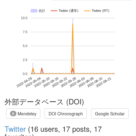
合計
Twitter (通常)
Twitter (RT)
10.0
7.5
5.0
2.5
0.0
2022-06-15
2022-04-28
2022-05-16
2022-06-03
2022-06-21
2022-05-04
2022-05-22
2022-06-09
2022-05-10
2022-05-28
外部データベース (DOI)
Mendeley
DOI Chronograph
Google Scholar
0
Twitter
(16 users, 17 posts, 17