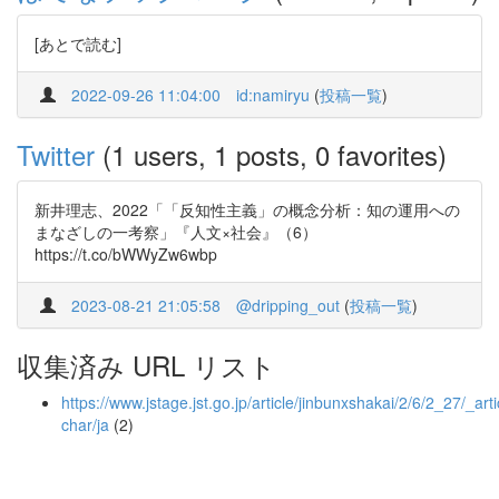
[あとで読む]
2022-09-26 11:04:00
id:namiryu
(
投稿一覧
)
Twitter
(1 users, 1 posts, 0 favorites)
新井理志、2022「「反知性主義」の概念分析：知の運用への
まなざしの一考察」『人文×社会』（6）
https://t.co/bWWyZw6wbp
2023-08-21 21:05:58
@dripping_out
(
投稿一覧
)
収集済み URL リスト
https://www.jstage.jst.go.jp/article/jinbunxshakai/2/6/2_27/_arti
char/ja
(2)