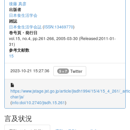
後藤 真彦
出版者
日本食生活学会
雑誌
日本食生活学会誌
(
ISSN:13469770
)
巻号頁・発行日
vol.15, no.4, pp.261-266, 2005-03-30 (Released:2011-01-
31)
参考文献数
15
2023-10-21 15:27:36
Twitter
5 + 7
https://www.jstage.jst.go.jp/article/jisdh1994/15/4/15_4_261/_artic
char/ja/
(
info:doi/10.2740/jisdh.15.261
)
言及状況