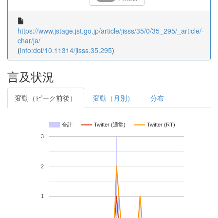
https://www.jstage.jst.go.jp/article/jisss/35/0/35_295/_article/-
char/ja/
(
info:doi/10.11314/jisss.35.295
)
言及状況
変動（ピーク前後）
変動（月別）
分布
合計
Twitter (通常)
Twitter (RT)
3
2
1