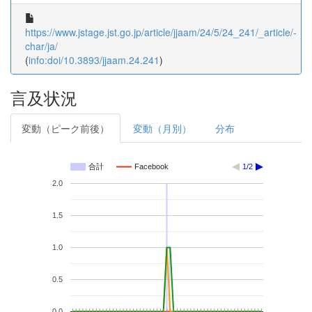
https://www.jstage.jst.go.jp/article/jjaam/24/5/24_241/_article/-
char/ja/
(
info:doi/10.3893/jjaam.24.241
)
言及状況
変動（ピーク前後）
変動（月別）
分布
合計
Facebook
1/2
2.0
1.5
1.0
0.5
0.0