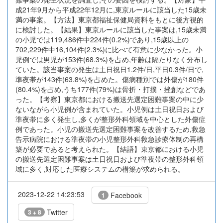
成21年9月から平成22年12月に,東京ルールに該当した15歳未
満の事案。【方法】東京都福祉保健局資料をもとに後方視的
に検討した。【結果】東京ルールに該当した事案は,15歳未満
の小児では119,486件中224件(0.2%)であり,15歳以上の
702,229件中16,104件(2.3%)に比べて有意に少なかった。小
児例では男児が153件(68.3%)を占め,年齢は隔たりなく分布し
ていた。該当事案の発生は土日祝日1.2件/日,平日0.3件/日で,
準夜帯が143件(63.8%)を占めた。傷病種別では外傷が180件
(80.4%)を占め,うち177件(79%)は骨折・打撲・挫創などであ
った。【考察】東京都における搬送先選定困難事案の中に少
ないながら小児例が含まれていた。小児例は土日祝日および
準夜帯に多く発生し,多くが整形外科領域を中心とした外傷症
例であった。小児の搬送先選定困難事案を改善するため,救急
告示病院における準夜帯の小児整形外科救急診療体制の再構
築が必要であると考えられた。【結語】東京都における小児
の搬送先選定困難事案は土日祝日および準夜帯の整形外科領
域に多く,対応した医療システムの構築が求められる。
2023-12-22 14:23:53
Facebook
1
Twitter
3 + 8