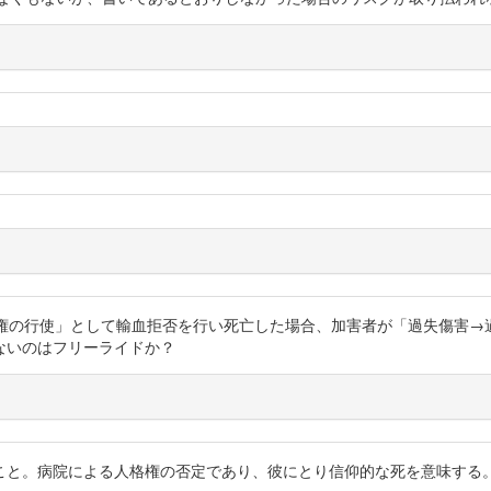
のため「愚行権の行使」として輸血拒否を行い死亡した場合、加害者が「過失傷
ないのはフリーライドか？
こと。病院による人格権の否定であり、彼にとり信仰的な死を意味する