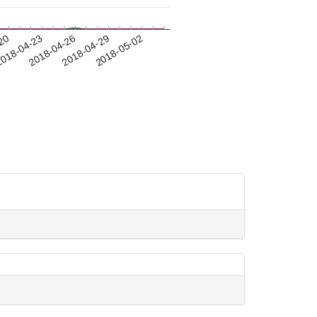
-20
018-04-23
2018-04-26
2018-04-29
2018-05-02