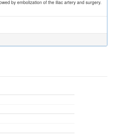
owed by embolization of the iliac artery and surgery.
.