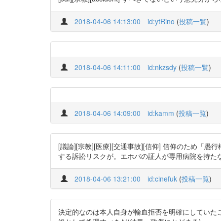
2018-04-06 14:13:00
id:ytRino
(
投稿一覧
)
2018-04-06 14:11:00
id:nkzsdy
(
投稿一覧
)
2018-04-06 14:09:00
id:kamm
(
投稿一覧
)
[議論][宗教][医療][交通事故][信仰] 信仰
する訴訟リスクが。エホバの証人が専用病院を持た
2018-04-06 13:21:00
id:cinefuk
(
投稿一覧
)
決定的なのは本人自身が輸血拒否を明確にしていた