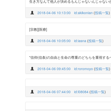
生き方なんて他人が決めるもんじゃないんじゃない
2018-04-06 10:13:00
id:akikonian
(
投稿一覧
)
[宗教][医療]
2018-04-06 10:05:00
id:iasna
(
投稿一覧
)
"信仰(信条)の自由と生命の尊重のどちらを重視す
2018-04-06 09:45:00
id:roromoyo
(
投稿一覧
)
2018-04-06 07:44:00
id:l08084
(
投稿一覧
)