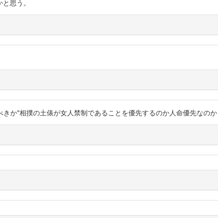
かと思う。
るべきか"相撲の土俵が女人禁制であることを優先するのか人命優先なの