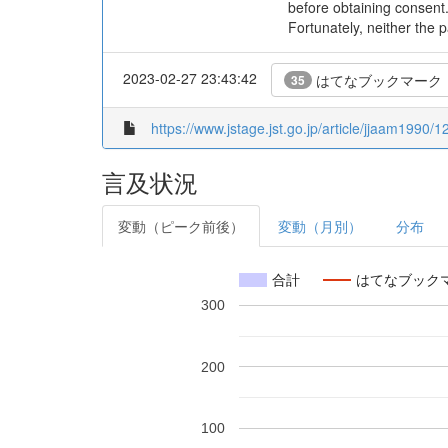
before obtaining consent.
Fortunately, neither the 
2023-02-27 23:43:42
はてなブックマーク
35
https://www.jstage.jst.go.jp/article/jjaam1990/1
言及状況
変動（ピーク前後）
変動（月別）
分布
合計
はてなブック
300
200
100