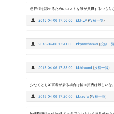
愚行権を認めるためのコストを誰が負担するつもり
2018-04-06 17:56:00
id:REV
(
投稿一覧
)
2018-04-06 17:41:00
id:panchan48
(
投稿一
2018-04-06 17:33:00
id:hiroomi
(
投稿一覧
)
少なくとも加害者が居る場合は輸血拒否は難しいな
2018-04-06 17:20:00
id:xevra
(
投稿一覧
)
[pdf][宗教][accident] すべきでないと