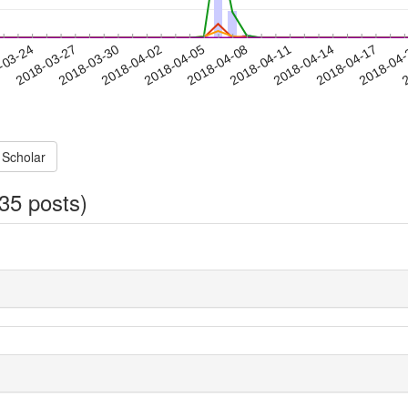
2018-04-14
2018-04-17
2018-04
-03-24
2
2018-03-27
2018-03-30
2018-04-02
2018-04-05
2018-04-08
2018-04-11
 Scholar
35 posts)