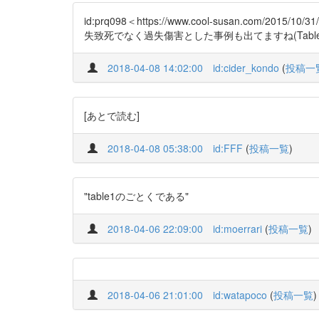
id:prq098＜https://www.cool-susan.com/
失致死でなく過失傷害とした事例も出てますね(Table1
2018-04-08 14:02:00
id:cider_kondo
(
投稿一
[あとで読む]
2018-04-08 05:38:00
id:FFF
(
投稿一覧
)
"table1のごとくである"
2018-04-06 22:09:00
id:moerrari
(
投稿一覧
)
2018-04-06 21:01:00
id:watapoco
(
投稿一覧
)