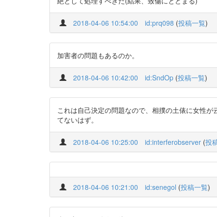
絶として処理すべきだ(結果、致傷にとどまる)
2018-04-06 10:54:00
id:prq098
(
投稿一覧
)
加害者の問題もあるのか。
2018-04-06 10:42:00
id:SndOp
(
投稿一覧
)
これは自己決定の問題なので、相撲の土俵に女性が
てないはず。
2018-04-06 10:25:00
id:interferobserver
(
投
2018-04-06 10:21:00
id:senegol
(
投稿一覧
)