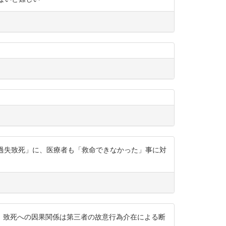
害→過失致死」に、医療者も「救命できなかった」事に対
。致死への因果関係は第三者の故意行為介在による断