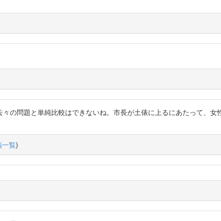
云々の問題と単純比較はできないね。市長が土俵に上るにあたって、女
稿一覧
)