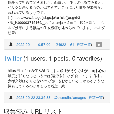
骸晶って初めて聞きました。面白い。 少し調べるてみると、
ベルグ効果なるものが出てきて、これにより骸晶が出来ると
言われているようです。
(1)https://www.jstage.jst.go.jp/article/jjacg/6/3-
4/6_KJ00003715169/_pdf/-char/ja の2頁目、図2の説明にベ
ルグ効果による骸晶の生成機構が述べられています。 ベルグ
効果に ...
2022-02-11 10:57:00
1249221164
(
投稿一覧
)
Twitter
(1 users, 1 posts, 0 favorites)
https://t.co/eusAYDBWUN これの図1がそうですが、面中心の
濃度が低くなるというのは(溶液条件では)合ってます 作中に
参考文献ほとんどないので他にもおかしいとこがあるような
気もしてくるのがちょっと残念 続
2023-02-22 23:35:33
@bismuthdiamagne
(
投稿一覧
)
収集済み URL リスト