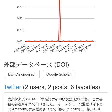
0.75
0.50
0.25
0.00
2023-10-23
2023-09-05
2023-09-23
2023-10-11
2023-10-29
2023-09-11
2023-09-29
2023-10-17
2023-09-17
2023-10-05
外部データベース (DOI)
DOI Chronograph
Google Scholar
Twitter
(2 users, 2 posts, 6 favorites)
大久保憲秀 (2014) 『学名語の初中級文法 動物方言』 この書
籍の存在を初めて知りました。 今、メジャーな通販サイトで
は Amazonでのみ販売されてて 価格は17,909円。 以下URL