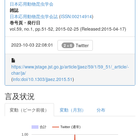
日本応用動物昆虫学会
雑誌
日本応用動物昆虫学会誌
(
ISSN:00214914
)
巻号頁・発行日
vol.59, no.1, pp.51-52, 2015-02-25 (Released:2015-04-17)
2023-10-03 22:08:01
Twitter
2 + 6
https://www.jstage.jst.go.jp/article/jjaez/59/1/59_51/_article/-
char/ja/
(
info:doi/10.1303/jjaez.2015.51
)
言及状況
変動（ピーク前後）
変動（月別）
分布
合計
Twitter (通常)
1.00