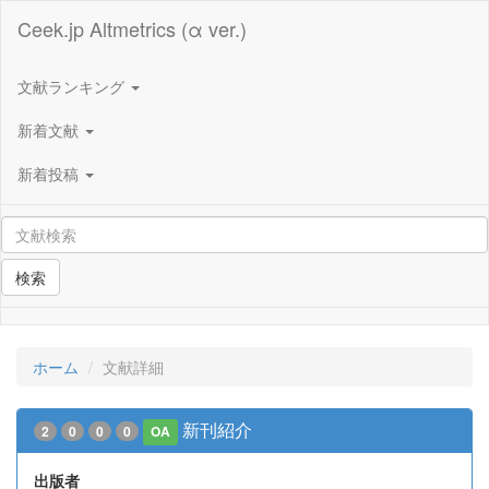
Ceek.jp Altmetrics (α ver.)
文献ランキング
新着文献
新着投稿
検索
ホーム
文献詳細
新刊紹介
2
0
0
0
OA
出版者