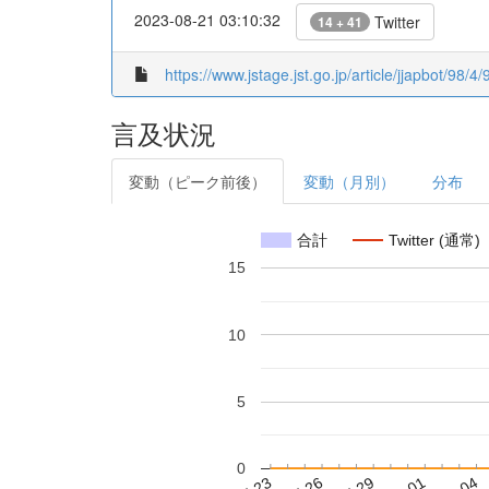
2023-08-21 03:10:32
Twitter
14 + 41
https://www.jstage.jst.go.jp/article/jjapbot/98/4
言及状況
変動（ピーク前後）
変動（月別）
分布
合計
Twitter (通常)
15
10
5
0