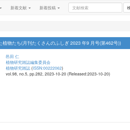
新着文献
新着投稿
物たち(月刊たくさんのふしぎ 2023 年9 月号(第462号))
邑田 仁
植物研究雑誌編集委員会
植物研究雑誌
(
ISSN:00222062
)
vol.98, no.5, pp.282, 2023-10-20 (Released:2023-10-20)