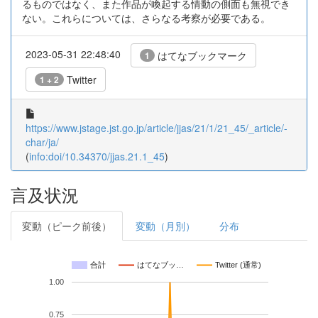
るものではなく、また作品が喚起する情動の側面も無視でき
ない。これらについては、さらなる考察が必要である。
2023-05-31 22:48:40
はてなブックマーク
1
Twitter
1 + 2
https://www.jstage.jst.go.jp/article/jjas/21/1/21_45/_article/-
char/ja/
(
info:doi/10.34370/jjas.21.1_45
)
言及状況
変動（ピーク前後）
変動（月別）
分布
合計
はてなブッ…
Twitter (通常)
1.00
0.75