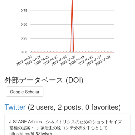
0.75
0.50
0.25
0.00
2023-05-27
2023-04-09
2023-04-27
2023-05-15
2023-06-02
2023-04-15
2023-05-03
2023-05-21
2023-04-21
2023-05-09
外部データベース (DOI)
Google Scholar
Twitter
(2 users, 2 posts, 0 favorites)
J-STAGE Articles - シネメトリクスのためのショットサイズ
指標の提案： 手塚治虫の絵コンテ分析を中心として
https://t.co/AL5Ztwfvrh