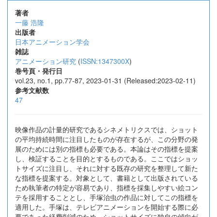
著者
一藤 浩隆
出版者
日本アニメーション学会
雑誌
アニメーション研究
(
ISSN:1347300X
)
巻号頁・発行日
vol.23, no.1, pp.77-87, 2023-01-31 (Released:2023-02-11)
参考文献数
47
映像作品の計量的研究であるシネメトリクスでは、ショット
の平均持続時間に注目したものが存在するが、この分野の発
展のためには別の指標も必要である。本論はその指標を提案
し、検証することを目的とするものである。ここではショッ
トサイズに注目し、それに対する既存の研究を整理して新た
な指標を提案する。対象として、書籍として出版されている
ため執筆者の特定が容易であり、指標を採集しやすい絵コン
テを採用することとし、手塚治虫の作品に対してこの指標を
適用した。手塚は、テレビアニメーションを開始する際に必
要であった経費削減のため、ショットサイズに独自の傾向が