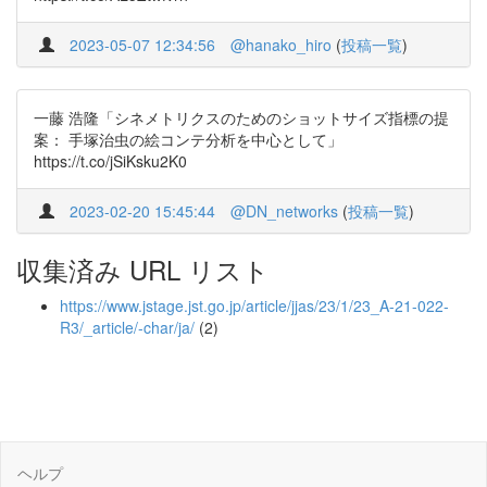
2023-05-07 12:34:56
@hanako_hiro
(
投稿一覧
)
一藤 浩隆「シネメトリクスのためのショットサイズ指標の提
案： 手塚治虫の絵コンテ分析を中心として」
https://t.co/jSiKsku2K0
2023-02-20 15:45:44
@DN_networks
(
投稿一覧
)
収集済み URL リスト
https://www.jstage.jst.go.jp/article/jjas/23/1/23_A-21-022-
R3/_article/-char/ja/
(2)
ヘルプ