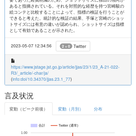
あると指摘されている。それを対照的な経歴を持つ宮崎駿の
絵コンテと比較することによって、指標の検証を行うことが
できると考えた。統計的な検証の結果、手塚と宮崎のショッ
トサイズには有意の違いが認められ、ショットサイズは指標
として有効であることが示された。
2023-05-07 12:34:56
Twitter
2 + 0
https://www.jstage.jst.go.jp/article/jjas/23/1/23_A-21-022-
R3/_article/-char/ja/
(
info:doi/10.34370/jjas.23.1_77
)
言及状況
変動（ピーク前後）
変動（月別）
分布
合計
Twitter (通常)
1.00