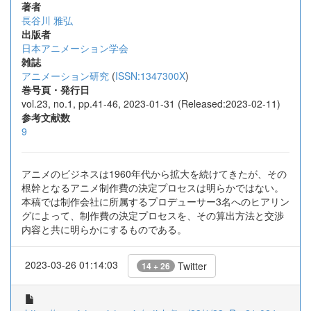
著者
長谷川 雅弘
出版者
日本アニメーション学会
雑誌
アニメーション研究
(
ISSN:1347300X
)
巻号頁・発行日
vol.23, no.1, pp.41-46, 2023-01-31 (Released:2023-02-11)
参考文献数
9
アニメのビジネスは1960年代から拡大を続けてきたが、その
根幹となるアニメ制作費の決定プロセスは明らかではない。
本稿では制作会社に所属するプロデューサー3名へのヒアリン
グによって、制作費の決定プロセスを、その算出方法と交渉
内容と共に明らかにするものである。
2023-03-26 01:14:03
Twitter
14 + 26