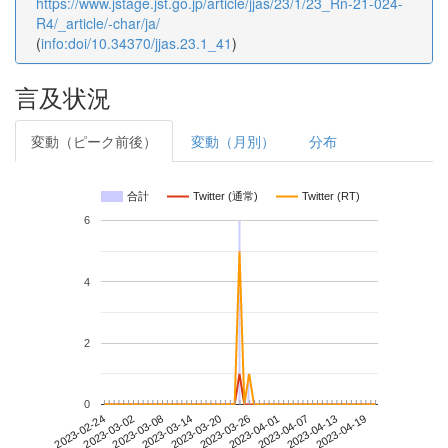
https://www.jstage.jst.go.jp/article/jjas/23/1/23_Rn-21-024-
R4/_article/-char/ja/
(
info:doi/10.34370/jjas.23.1_41
)
言及状況
変動（ピーク前後）
変動（月別）
分布
合計
Twitter (通常)
Twitter (RT)
6
4
2
0
2023-04-13
2023-02-24
2023-03-14
2023-04-01
2023-04-19
2023-03-02
2023-03-20
2023-04-07
2023-03-08
2023-03-26