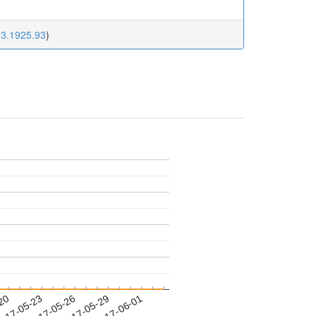
03.1925.93
)
-20
017-05-23
2017-05-26
2017-05-29
2017-06-01