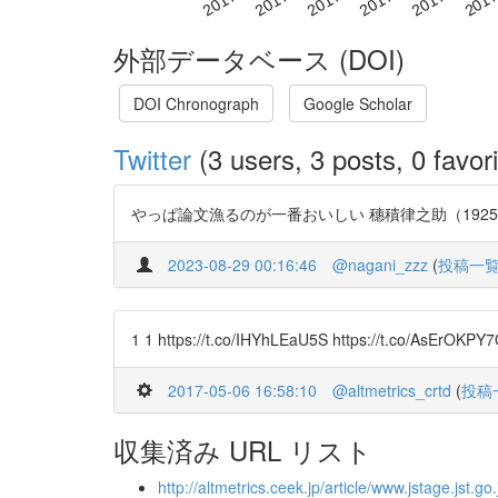
外部データベース (DOI)
DOI Chronograph
Google Scholar
Twitter
(3 users, 3 posts, 0 favori
やっぱ論文漁るのが一番おいしい 穗積律之助（1925）：潜水艦の艤裝に
2023-08-29 00:16:46
@nagani_zzz
(
投稿一
1 1 https://t.co/IHYhLEaU5S https://t.co/AsErOKPY
2017-05-06 16:58:10
@altmetrics_crtd
(
投稿
収集済み URL リスト
http://altmetrics.ceek.jp/article/www.jstage.jst.