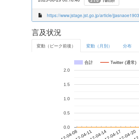
Twitter
3 + 0
https://www.jstage.jst.go.jp/article/jjasnaoe19
言及状況
変動（ピーク前後）
変動（月別）
分布
合計
Twitter (通常)
2.0
1.5
1.0
0.5
0.0
2017-04-14
2017-04-17
2017-04-20
2017
2017-04-08
2017-04-11