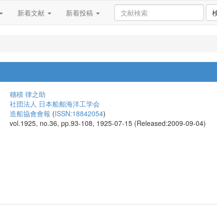
新着文献
新着投稿
穗積 律之助
社団法人 日本船舶海洋工学会
造船協會會報
(
ISSN:18842054
)
vol.1925, no.36, pp.93-108, 1925-07-15 (Released:2009-09-04)