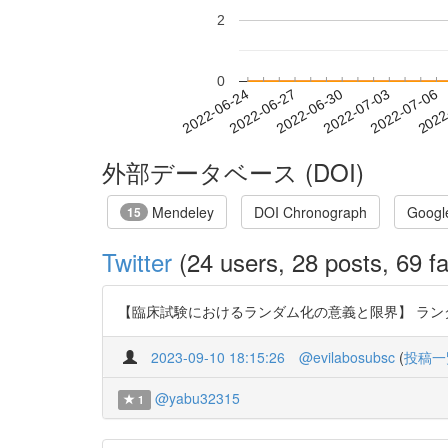
2
0
2022-06-30
2022-07-03
2022-07-06
2022
2022-06-24
2022-06-27
外部データベース (DOI)
Mendeley
DOI Chronograph
Googl
15
Twitter
(24 users, 28 posts, 69 fa
【臨床試験におけるランダム化の意義と限界】 ランダム化の
2023-09-10 18:15:26
@evilabosubsc
(
投稿一
@yabu32315
1