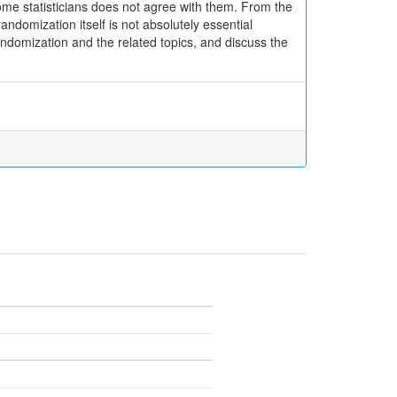
e statisticians does not agree with them. From the
andomization itself is not absolutely essential
randomization and the related topics, and discuss the