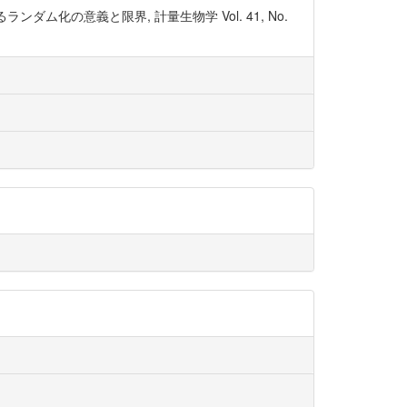
ンダム化の意義と限界, 計量生物学 Vol. 41, No.