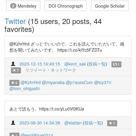
Mendeley
DOI Chronograph
Google Scholar
2
Twitter
(15 users, 20 posts, 44
favorites)
@KzhrHrd ざっとでいいので、これを読んでいただいて、感
想を聞いてみたいです。 https://t.co/kiYc5FZDTu
2023-12-15 16:40:15
@kent_sak
(
投稿一覧
)
1
リツイート・ネットワーク
7
@KzhrHrd
@miyanaka
@p1scesCom
@tcy37ri
5
@tom_ohigashi
あとで読もう。https://t.co/yLu0Vl3KUa
2023-08-30 14:34:38
@stattan
(
投稿一覧
)
1
@worldblue0214
1