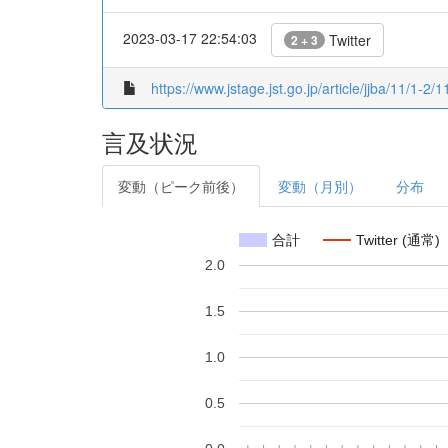
2023-03-17 22:54:03
Twitter
2 + 3
https://www.jstage.jst.go.jp/article/jjba/11/1-2
言及状況
変動（ピーク前後）
変動（月別）
分布
合計
Twitter (通常)
2.0
1.5
1.0
0.5