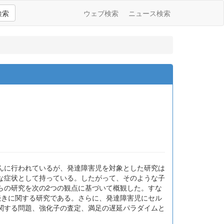
検索
ウェブ検索
ニュース検索
んに行われているが、発達障害児を対象とした研究は
な症状として持っている。したがって、そのような子
らの研究を次の2つの観点に基づいて概観した。すな
手続きに関する研究である。さらに、発達障害児にセル
関する問題、強化子の査定、満足の遅延パラダイムと