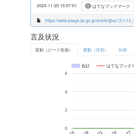
2023-11-20 15:57:01
はてなブックマーク
1
https://www.jstage.jst.go.jp/article/jjba/13/1/1
言及状況
変動（ピーク前後）
変動（月別）
分布
合計
はてなブック
6
4
2
0