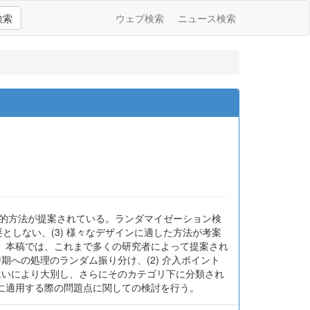
検索
ウェブ検索
ニュース検索
計的方法が提案されている。ランダマイゼーション検
要としない、(3) 様々なデザインに適した方法が考案
。本稿では、これまで多くの研究者によって提案され
期への処理のランダム振り分け、(2) 介入ポイント
違いにより大別し、さらにそのカテゴリ下に分類され
に適用する際の問題点に関しての検討を行う。