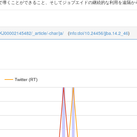
で導くことができること、そしてジョブエイドの継続的な利用を遠隔か
4_KJ00002145482/_article/-char/ja/
(
info:doi/10.24456/jjba.14.2_46
)
Twitter (RT)