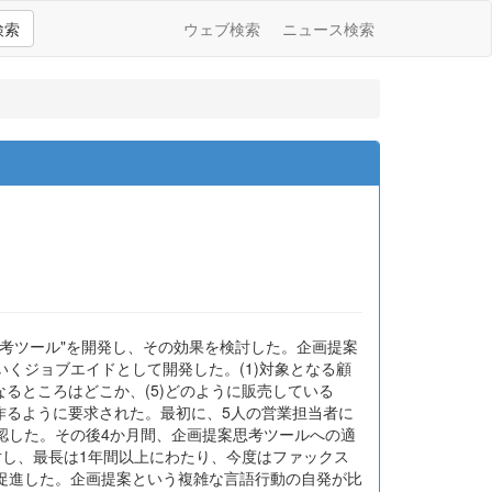
検索
ウェブ検索
ニュース検索
考ツール"を開発し、その効果を検討した。企画提案
くジョブエイドとして開発した。(1)対象となる顧
なるところはどこか、(5)どのように販売している
を作るように要求された。最初に、5人の営業担当者に
認した。その後4か月間、企画提案思考ツールへの適
対し、最長は1年間以上にわたり、今度はファックス
促進した。企画提案という複雑な言語行動の自発が比