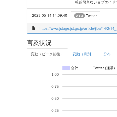
較的簡単なジョブエイド
2023-05-14 14:09:40
Twitter
2 + 3
https://www.jstage.jst.go.jp/article/jjba/14/2/1
言及状況
変動（ピーク前後）
変動（月別）
分布
合計
Twitter (通常)
1.00
0.75
0.50
0.25