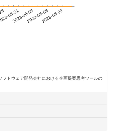
-28
023-05-31
2023-06-03
2023-06-06
2023-06-09
模なソフトウェア開発会社における企画提案思考ツールの