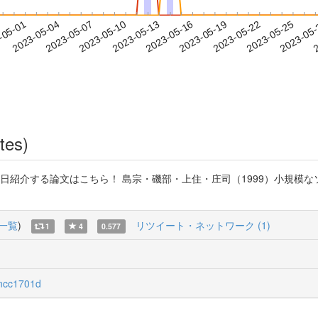
2023-05-22
2023-05-25
2023-05
-05-01
2
2023-05-04
2023-05-07
2023-05-10
2023-05-13
2023-05-16
2023-05-19
tes)
本日紹介する論文はこちら！ 島宗・磯部・上住・庄司（1999）小規
一覧
)
リツイート・ネットワーク (1)
1
4
0.577
cc1701d