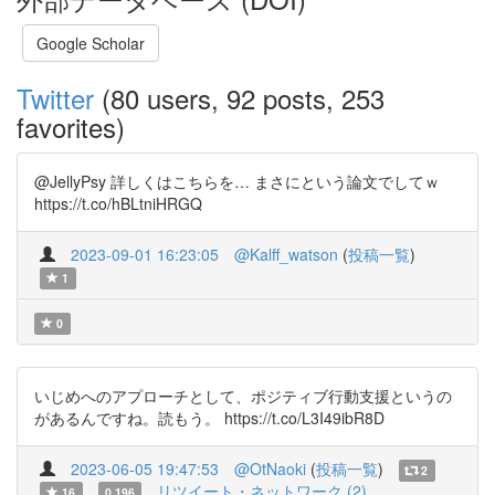
Google Scholar
Twitter
(80 users, 92 posts, 253
favorites)
@JellyPsy 詳しくはこちらを… まさにという論文でしてｗ
https://t.co/hBLtniHRGQ
2023-09-01 16:23:05
@Kalff_watson
(
投稿一覧
)
1
0
いじめへのアプローチとして、ポジティブ行動支援というの
があるんですね。読もう。 https://t.co/L3I49ibR8D
2023-06-05 19:47:53
@OtNaoki
(
投稿一覧
)
2
リツイート・ネットワーク (2)
16
0.196