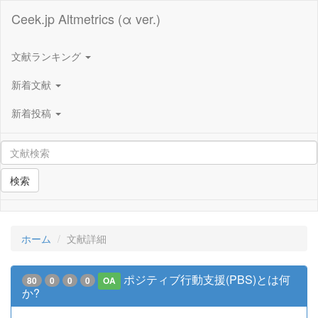
Ceek.jp Altmetrics (α ver.)
文献ランキング
新着文献
新着投稿
検索
ホーム
文献詳細
ポジティブ行動支援(PBS)とは何
80
0
0
0
OA
か?