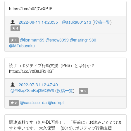
https://t.co/n02j7wXPJP
2022-08-11 14:23:35
@asuka801213
(
投稿一覧
)
4
@lionmam59
@snow3999
@maring1980
4
@MTubuyaku
読了→ポジティブ行動支援（PBS）とは何か？
https://t.co/70B8JR3KGT
2022-07-31 12:47:40
@YBkqZSmBpj3MQW6
(
投稿一覧
)
2
@cassisso_da
@cornpt
2
関連資料です（無料DL可能）。 「事前に」お読みいただけま
すと幸いです。 大久保賢一 (2019). ポジティブ行動支援