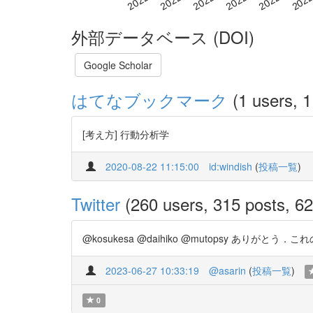
外部データベース (DOI)
Google Scholar
はてなブックマーク
(1 users, 1
[考え方] 行動分析学
2020-08-22 11:15:00
id:windish
(
投稿一覧
)
Twitter
(260 users, 315 posts, 62
@kosukesa @daihiko @mutopsy ありがと
2023-06-27 10:33:19
@asarin
(
投稿一覧
)
0