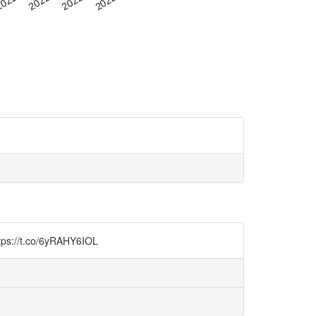
.co/6yRAHY6IOL