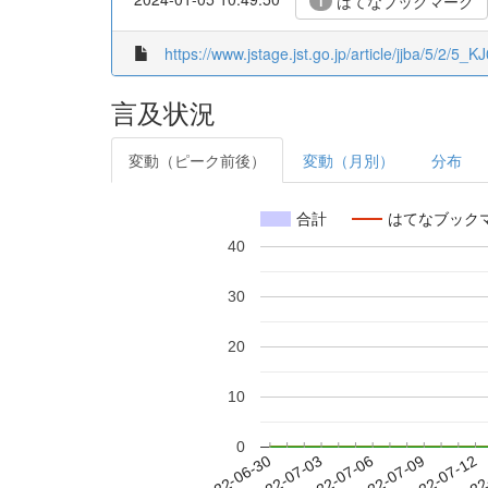
はてなブックマーク
1
https://www.jstage.jst.go.jp/article/jjba/5/2/5_
言及状況
変動（ピーク前後）
変動（月別）
分布
合計
はてなブック
40
30
20
10
0
2022-07-06
2022-07-09
2022-07-12
2022
2022-06-30
2022-07-03