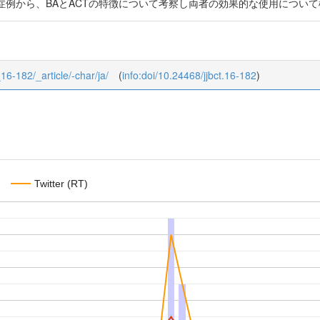
症例から、BAとACTの特徴について考察し両者の効果的な使用につい
_16-182/_article/-char/ja/
(
info:doi/10.24468/jjbct.16-182
)
Twitter (RT)