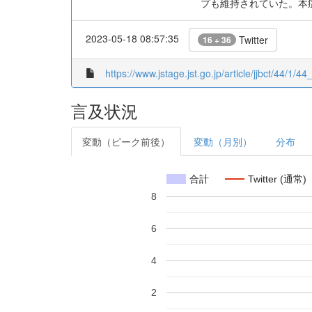
プも維持されていた。本
2023-05-18 08:57:35
Twitter
16 + 36
https://www.jstage.jst.go.jp/article/jjbct/44/1/44
言及状況
変動（ピーク前後）
変動（月別）
分布
合計
Twitter (通常)
8
6
4
2