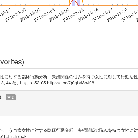
2018-11-17
2018-11-20
2018-11
-10-27
2
2018-10-30
2018-11-02
2018-11-05
2018-11-08
2018-11-11
2018-11-14
vorites)
 うつ病女性に対する臨床行動分析—夫婦関係の悩みを持つ女性に対して行動
 号, p. 53-65 https://t.co/Q6gtMAaJ08
)
2
った。 うつ病女性に対する臨床行動分析—夫婦関係の悩みを持つ女性に
cHrLhyhpk