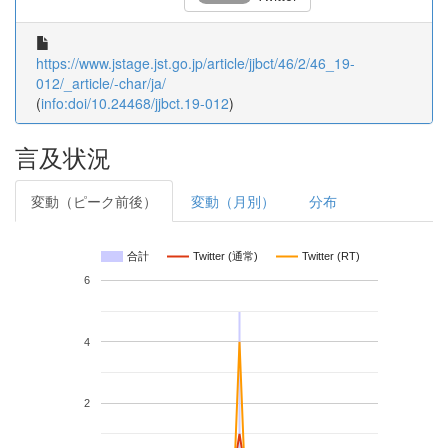
https://www.jstage.jst.go.jp/article/jjbct/46/2/46_19-
012/_article/-char/ja/
(
info:doi/10.24468/jjbct.19-012
)
言及状況
変動（ピーク前後）
変動（月別）
分布
合計
Twitter (通常)
Twitter (RT)
6
4
2