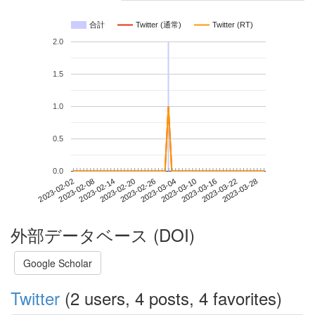
合計
Twitter (通常)
Twitter (RT)
2.0
1.5
1.0
0.5
0.0
2023-03-22
2023-02-02
2023-02-20
2023-03-10
2023-03-28
2023-02-08
2023-02-26
2023-03-16
2023-02-14
2023-03-04
外部データベース (DOI)
Google Scholar
Twitter
(2 users, 4 posts, 4 favorites)