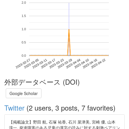
2.0
1.5
1.0
0.5
0.0
2023-04-16
2023-02-27
2023-03-17
2023-04-04
2023-04-22
2023-03-05
2023-03-23
2023-04-10
2023-03-11
2023-03-29
外部データベース (DOI)
Google Scholar
Twitter
(2 users, 3 posts, 7 favorites)
【掲載論文】野田 航, 石塚 祐香, 石川 菜津美, 宮崎 優, 山本
淳一, 発達障害のある児童の漢字の読みに対する刺激ペアリン