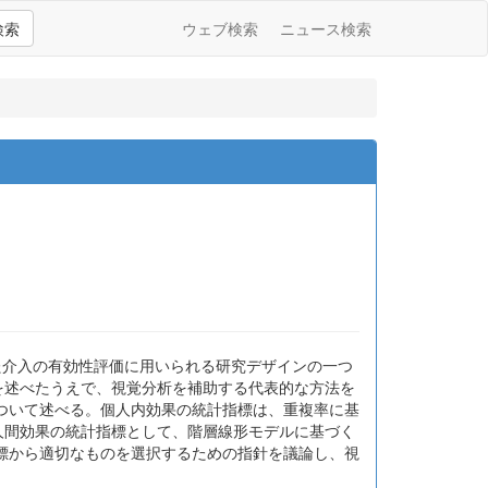
検索
ウェブ検索
ニュース検索
や集団に実施した介入の有効性評価に用いられる研究デザインの一つ
を述べたうえで、視覚分析を補助する代表的な方法を
ついて述べる。個人内効果の統計指標は、重複率に基
人間効果の統計指標として、階層線形モデルに基づく
標から適切なものを選択するための指針を議論し、視