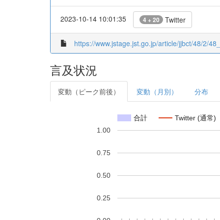
2023-10-14 10:01:35
Twitter
4 + 20
https://www.jstage.jst.go.jp/article/jjbct/48/2/48
言及状況
変動（ピーク前後）
変動（月別）
分布
合計
Twitter (通常)
1.00
0.75
0.50
0.25