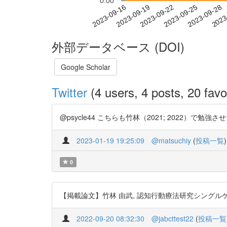
0.00
2023-09-22
2023-09-25
2023-09-28
2023
2023-09-16
2023-09-19
外部データベース (DOI)
Google Scholar
Twitter
(4 users, 4 posts, 20 favo
@psycle44 こちらも竹林（2021; 2022）で勉強させて
2023-01-19 19:25:09
@matsuchiy
(
投稿一覧
)
0
【掲載論文】竹林 由武, 認知行動療法研究シングルケース実験デザ
2022-09-20 08:32:30
@jabcttest22
(
投稿一覧